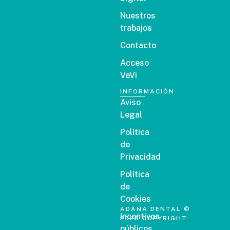
Nuestros
trabajos
Contacto
Acceso
VeVi
INFORMACIÓN
Aviso
Legal
Política
de
Privacidad
Política
de
Cookies
ADANA DENTAL ©
Incentivos
2025 COPYRIGHT
públicos