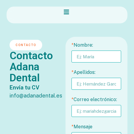
*
Nombre:
CONTACTO
Contacto
Adana
*
Apellidos:
Dental
Envía tu CV
info@adanadental.es
*
Correo electrónico:
*
Mensaje