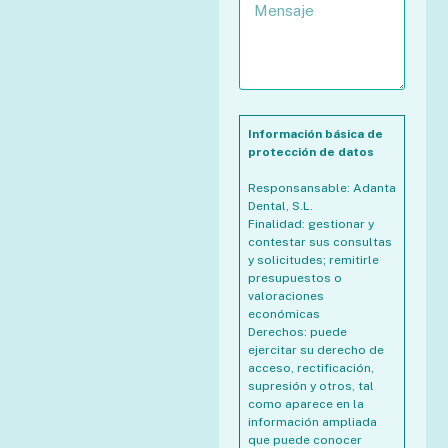
Información básica de
protección de datos
Responsansable: Adanta
Dental, S.L.
Finalidad: gestionar y
contestar sus consultas
y solicitudes; remitirle
presupuestos o
valoraciones
económicas
Derechos: puede
ejercitar su derecho de
acceso, rectificación,
supresión y otros, tal
como aparece en la
información ampliada
que puede conocer