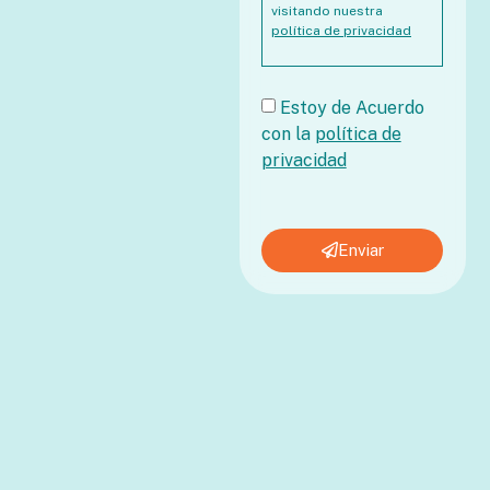
visitando nuestra
política de privacidad
Estoy de Acuerdo
con la
política de
privacidad
Enviar