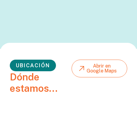
UBICACIÓN
Abrir en
Google Maps
Dónde
estamos…