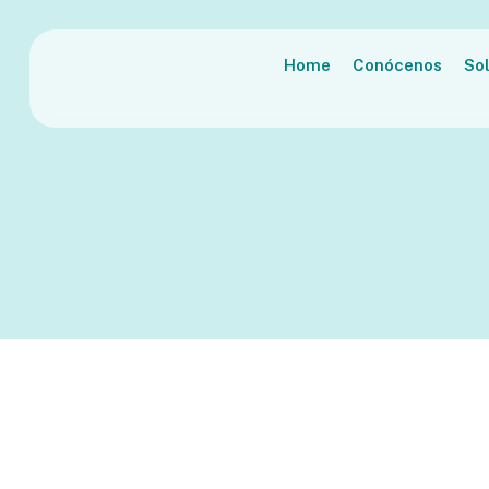
Home
Conócenos
So